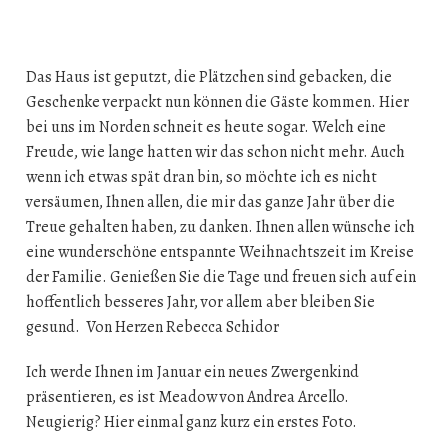
Das Haus ist geputzt, die Plätzchen sind gebacken, die
Geschenke verpackt nun können die Gäste kommen. Hier
bei uns im Norden schneit es heute sogar. Welch eine
Freude, wie lange hatten wir das schon nicht mehr. Auch
wenn ich etwas spät dran bin, so möchte ich es nicht
versäumen, Ihnen allen, die mir das ganze Jahr über die
Treue gehalten haben, zu danken. Ihnen allen wünsche ich
eine wunderschöne entspannte Weihnachtszeit im Kreise
der Familie. Genießen Sie die Tage und freuen sich auf ein
hoffentlich besseres Jahr, vor allem aber bleiben Sie
gesund. Von Herzen Rebecca Schidor
Ich werde Ihnen im Januar ein neues Zwergenkind
präsentieren, es ist Meadow von Andrea Arcello.
Neugierig? Hier einmal ganz kurz ein erstes Foto.