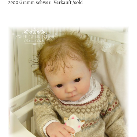
2900 Gramm schwer. Verkauft /sold