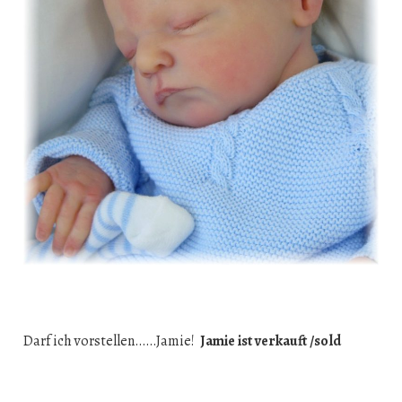
Darf ich vorstellen……Jamie!
Jamie ist verkauft /sold