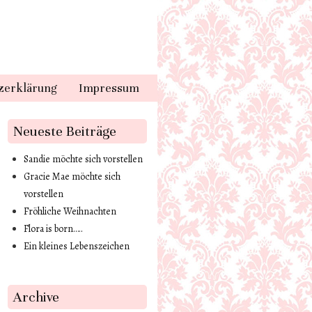
kinder.de
zerklärung
Impressum
Neueste Beiträge
Sandie möchte sich vorstellen
Gracie Mae möchte sich
vorstellen
Fröhliche Weihnachten
Flora is born…..
Ein kleines Lebenszeichen
Archive