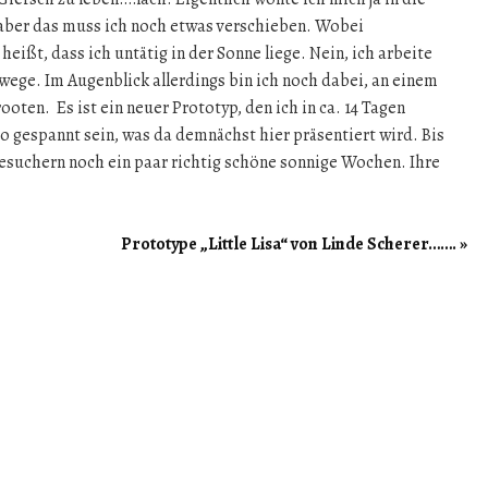
ber das muss ich noch etwas verschieben. Wobei
eißt, dass ich untätig in der Sonne liege. Nein, ich arbeite
ege. Im Augenblick allerdings bin ich noch dabei, an einem
oten. Es ist ein neuer Prototyp, den ich in ca. 14 Tagen
so gespannt sein, was da demnächst hier präsentiert wird. Bis
esuchern noch ein paar richtig schöne sonnige Wochen. Ihre
Prototype „Little Lisa“ von Linde Scherer…….
»