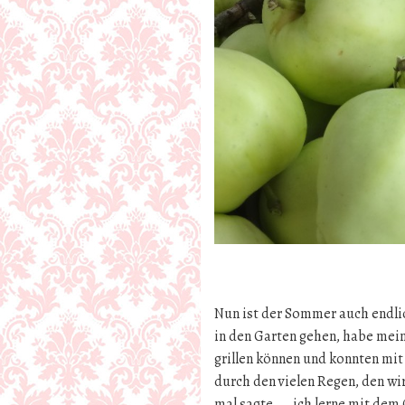
Nun ist der Sommer auch endl
in den Garten gehen, habe mei
grillen können und konnten mi
durch den vielen Regen, den wi
mal sagte…..ich lerne mit dem G