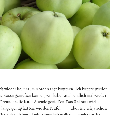
ich wieder bei uns im Norden angekommen. Ich konnte wieder
ne Rosen genießen können, wir haben auch endlich mal wieder
t Freunden die lauen Abende genießen. Das Unkraut wächst
r lange genug hatten, wie der Teufel……….aber wie ich ja schon
iersch zu leben….lach. Eigentlich wollte ich mich ja in die